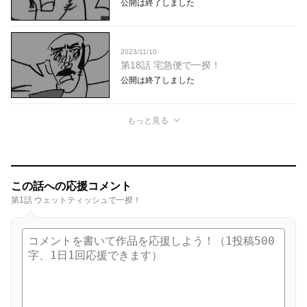
公開は終了しました
2023/11/10
第18話 宅急便で一揆！
公開は終了しました
もっと見る
この話への応援コメント
第1話 ウェットティッシュで一揆！