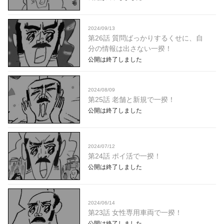
2024/09/13
第26話 質問ばっかりするくせに、自
分の情報は出さない一揆！
公開は終了しました
2024/08/09
第25話 老舗と新規で一揆！
公開は終了しました
2024/07/12
第24話 ポイ活で一揆！
公開は終了しました
2024/06/14
第23話 女性専用車両で一揆！
公開は終了しました