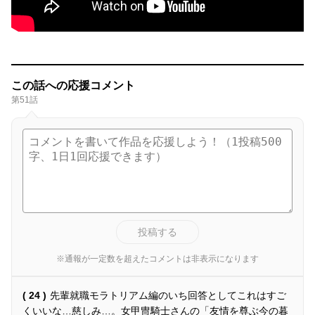
この話への応援コメント
第51話
投稿する
※通報が一定数を超えたコメントは非表示になります
( 24 )
先輩就職モラトリアム編のいち回答としてこれはすご
くいいな…慈しみ…。女甲冑騎士さんの「友情を尊ぶ今の暮