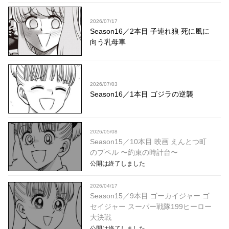
2026/07/17
Season16／2本目 子連れ狼 死に風に
向う乳母車
2026/07/03
Season16／1本目 ゴジラの逆襲
2026/05/08
Season15／10本目 映画 えんとつ町
のプペル 〜約束の時計台〜
公開は終了しました
2026/04/17
Season15／9本目 ゴーカイジャー ゴ
セイジャー スーパー戦隊199ヒーロー
大決戦
公開は終了しました