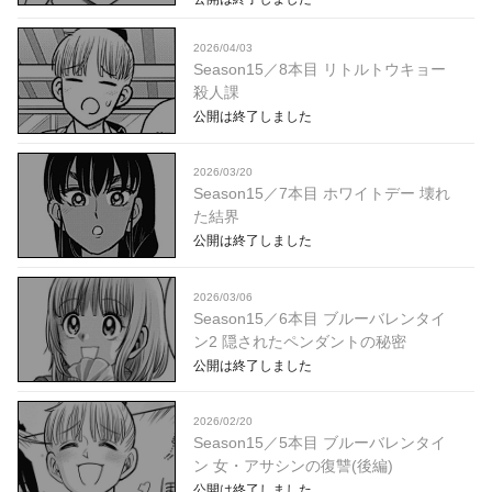
2026/04/03
Season15／8本目 リトルトウキョー
殺人課
公開は終了しました
2026/03/20
Season15／7本目 ホワイトデー 壊れ
た結界
公開は終了しました
2026/03/06
Season15／6本目 ブルーバレンタイ
ン2 隠されたペンダントの秘密
公開は終了しました
2026/02/20
Season15／5本目 ブルーバレンタイ
ン 女・アサシンの復讐(後編)
公開は終了しました