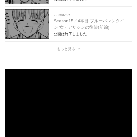
2026/02/06
Season15／4本目 ブルーバレンタイ
ン 女・アサシンの復讐(前編)
公開は終了しました
もっと見る