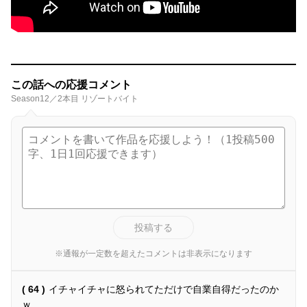
この話への応援コメント
Season12／2本目 リゾートバイト
投稿する
※通報が一定数を超えたコメントは非表示になります
( 64 )
イチャイチャに怒られてただけで自業自得だったのか
ｗ