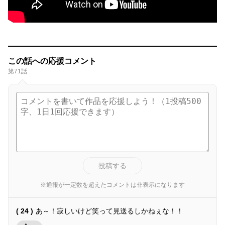
この話への応援コメント
第71話
投稿する
※通報が一定数を超えたコメントは非表示になります
( 24 )
あ～！寂しいけど笑って見送るしかねぇな！！