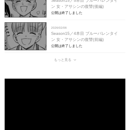
Season15／5本目 ブルーバレンタイ
ン 女・アサシンの復讐(後編)
公開は終了しました
2026/02/06
Season15／4本目 ブルーバレンタイ
ン 女・アサシンの復讐(前編)
公開は終了しました
もっと見る