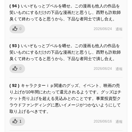
( 94 )
いいぞもっとプペルを晒せ。この漫画も他人の作品を
笑いものにするだけの下品な漫画だと思うし、西野も詐欺師
臭くて終わってると思うから、下品な者同士で潰し合え。
0
2026/06/24
通報
( 93 )
いいぞもっとプペルを晒せ。この漫画も他人の作品を
笑いものにするだけの下品な漫画だと思うし、西野も詐欺師
臭くて終わってると思うから、下品な者同士で潰し合え。
0
2026/06/24
通報
( 92 )
キャラクターｉｐ関連のグッズ、イベント、映画の売
り上げが10年間にわたって還元されるようです。グッズはチ
ケット売り上げを超える見込みとのことです。事業投資型ク
ラウドファンディングに悪いイメージがつかないようにして
取り上げるべきです。
1
2026/06/16
通報