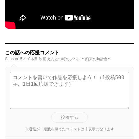
この話への応援コメント
Season15／10本目 映画 えんとつ町のプペル 〜約束の時計台〜
投稿する
※通報が一定数を超えたコメントは非表示になります