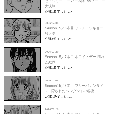
セイジャー スーパー戦隊199ヒーロー
大決戦
公開は終了しました
2026/04/03
Season15／8本目 リトルトウキョー
殺人課
公開は終了しました
2026/03/20
Season15／7本目 ホワイトデー 壊れ
た結界
公開は終了しました
2026/03/06
Season15／6本目 ブルーバレンタイ
ン2 隠されたペンダントの秘密
公開は終了しました
2026/02/20