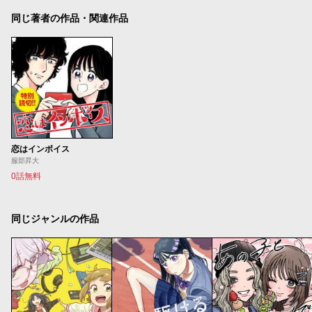
同じ著者の作品・関連作品
恋はインボイス
服部昇大
0話無料
同じジャンルの作品