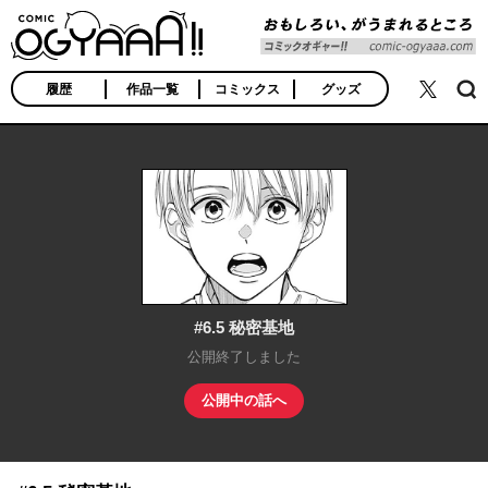
COMIC OGYAAA!!
おもしろい、がうま
れるところ
履歴
作品一覧
コミックス
グッズ
検索
公式X
#6.5 秘密基地
公開終了しました
公開中の話へ