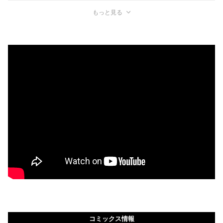
もっと見る
コミックス情報