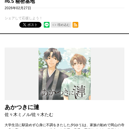
#6.5 秘密基地
2026年02月27日
シェアして応援しよう！
RSSフィード
ポスト
埋め込む
あかつきに漣
佐々木ミノル/佐々木たむ
大学生活に馴染めず心身に不調をきたした夕(ゆう)は、家族の勧めで岡山の寺